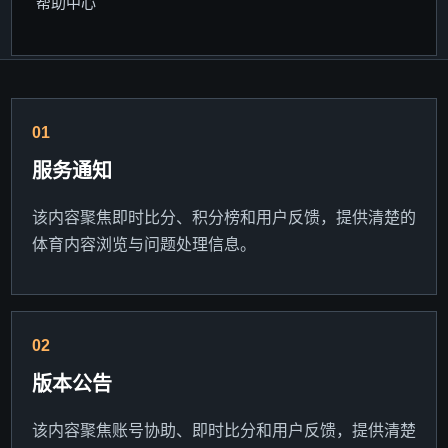
帮助中心
01
服务通知
该内容聚焦即时比分、积分榜和用户反馈，提供清楚的
体育内容浏览与问题处理信息。
02
版本公告
该内容聚焦账号协助、即时比分和用户反馈，提供清楚